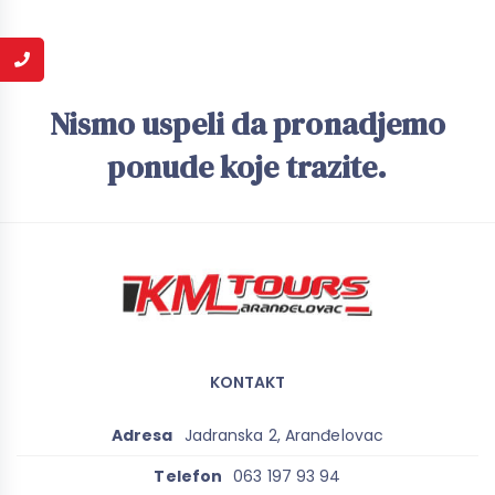
Nismo uspeli da pronadjemo
ponude koje trazite.
KONTAKT
Adresa
Jadranska 2, Aranđelovac
Telefon
063 197 93 94