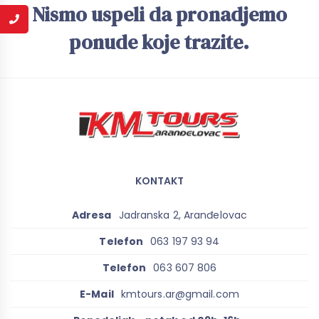
Nismo uspeli da pronadjemo
ponude koje trazite.
KONTAKT
Adresa
Jadranska 2, Aranđelovac
Telefon
063 197 93 94
Telefon
063 607 806
E-Mail
kmtours.ar@gmail.com