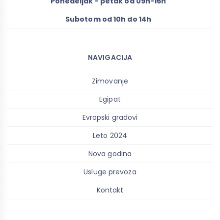
Ponedeljak - petak od 09h-16h
Subotom od 10h do 14h
NAVIGACIJA
Zimovanje
Egipat
Evropski gradovi
Leto 2024
Nova godina
Usluge prevoza
Kontakt