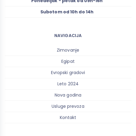
Ponedeljak - petak od 09h-16h
Subotom od 10h do 14h
NAVIGACIJA
Zimovanje
Egipat
Evropski gradovi
Leto 2024
Nova godina
Usluge prevoza
Kontakt