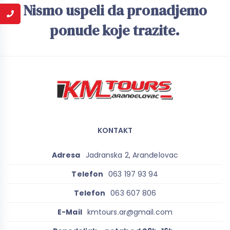
Nismo uspeli da pronadjemo
ponude koje trazite.
KONTAKT
Adresa
Jadranska 2, Aranđelovac
Telefon
063 197 93 94
Telefon
063 607 806
E-Mail
kmtours.ar@gmail.com