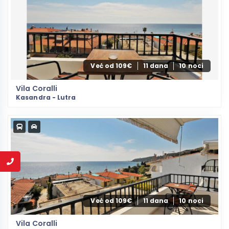
Već od 109€
11 dana
10 noci
Vila Coralli
Kasandra - Lutra
Već od 109€
11 dana
10 noci
Vila Coralli