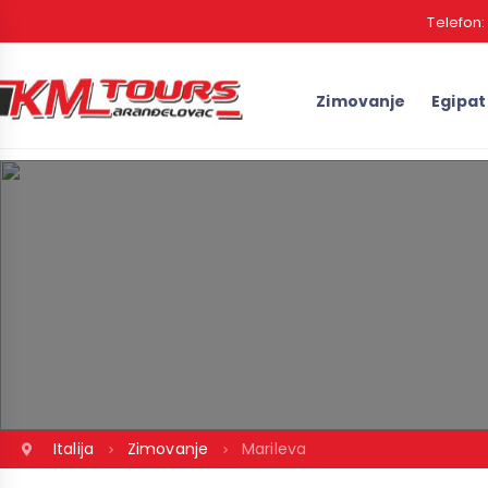
Telefon
Zimovanje
Egipat
Italija
Zimovanje
Marileva