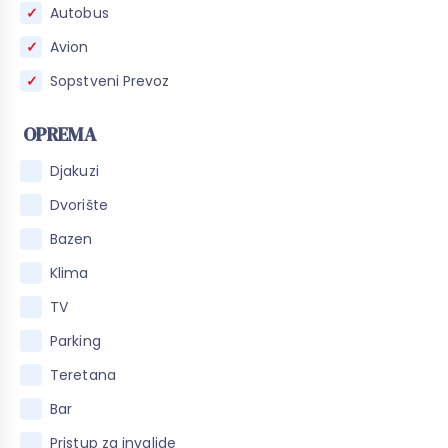
Autobus
Avion
Sopstveni Prevoz
OPREMA
Djakuzi
Dvorište
Bazen
Klima
TV
Parking
Teretana
Bar
Pristup za invalide