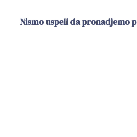
Nismo uspeli da pronadjemo po