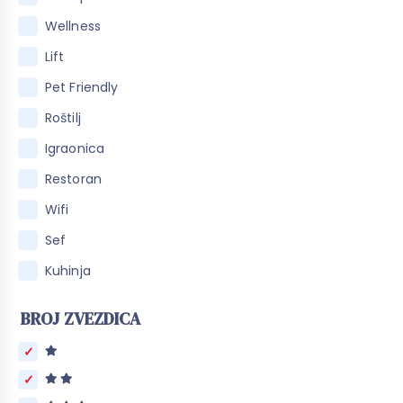
Wellness
Lift
Pet Friendly
Roštilj
Igraonica
Restoran
Wifi
Sef
Kuhinja
BROJ ZVEZDICA