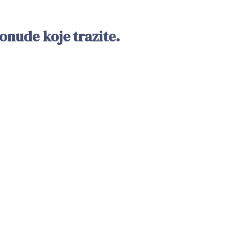
nude koje trazite.