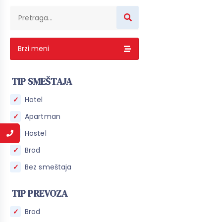
Brzi meni
TIP SMEŠTAJA
Hotel
Apartman
Hostel
Brod
Bez smeštaja
TIP PREVOZA
Brod