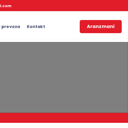
l.com
Aranzmani
e prevoza
Kontakt