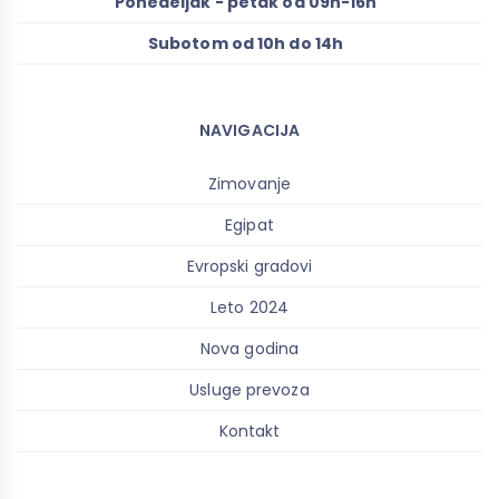
Ponedeljak - petak od 09h-16h
Subotom od 10h do 14h
NAVIGACIJA
Zimovanje
Egipat
Evropski gradovi
Leto 2024
Nova godina
Usluge prevoza
Kontakt