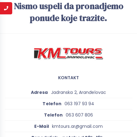
Nismo uspeli da pronadjemo
ponude koje trazite.
KONTAKT
Adresa
Jadranska 2, Aranđelovac
Telefon
063 197 93 94
Telefon
063 607 806
E-Mail
kmtours.ar@gmail.com