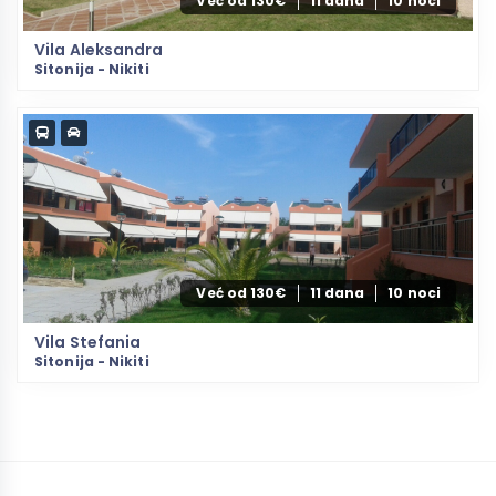
Već od 130€
11 dana
10 noci
Vila Aleksandra
Sitonija - Nikiti
Već od 130€
11 dana
10 noci
Vila Stefania
Sitonija - Nikiti