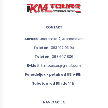
KONTAKT
Adresa
Jadranska 2, Aranđelovac
Telefon
063 197 93 94
Telefon
063 607 806
E-Mail
kmtours.ar@gmail.com
Ponedeljak - petak od 09h-16h
Subotom od 10h do 14h
NAVIGACIJA