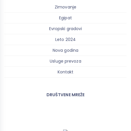
Zimovanje
Egipat
Evropski gradovi
Leto 2024
Nova godina
Usluge prevoza
Kontakt
DRUŠTVENE MREŽE