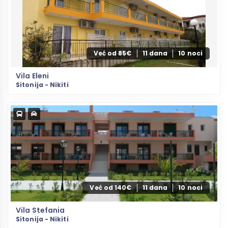
Već od 85€
11 dana
10 noci
Vila Eleni
Sitonija - Nikiti
Već od 140€
11 dana
10 noci
Vila Stefania
Sitonija - Nikiti