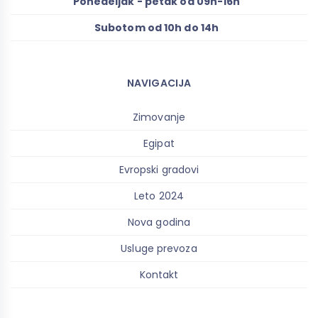
Ponedeljak - petak od 09h-16h
Subotom od 10h do 14h
NAVIGACIJA
Zimovanje
Egipat
Evropski gradovi
Leto 2024
Nova godina
Usluge prevoza
Kontakt