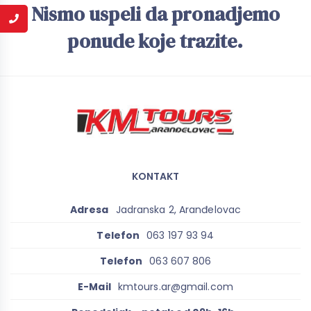
Nismo uspeli da pronadjemo
ponude koje trazite.
KONTAKT
Adresa
Jadranska 2, Aranđelovac
Telefon
063 197 93 94
Telefon
063 607 806
E-Mail
kmtours.ar@gmail.com