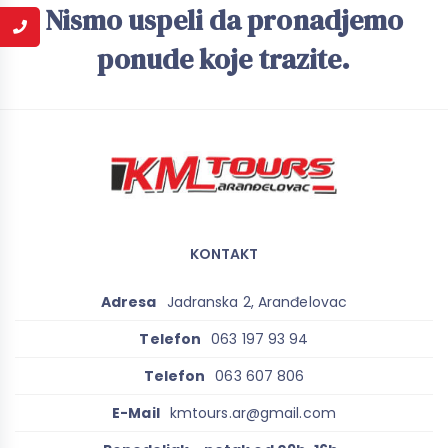
Nismo uspeli da pronadjemo
ponude koje trazite.
KONTAKT
Adresa
Jadranska 2, Aranđelovac
Telefon
063 197 93 94
Telefon
063 607 806
E-Mail
kmtours.ar@gmail.com