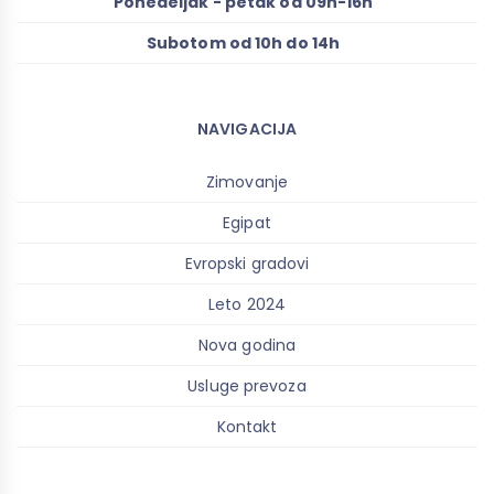
Ponedeljak - petak od 09h-16h
Subotom od 10h do 14h
NAVIGACIJA
Zimovanje
Egipat
Evropski gradovi
Leto 2024
Nova godina
Usluge prevoza
Kontakt