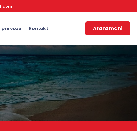
l.com
Aranzmani
e prevoza
Kontakt