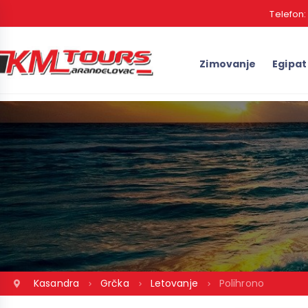
Telefon
Zimovanje
Egipat
Kasandra
Grčka
Letovanje
Polihrono