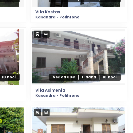
Vila Kostas
Kasandra - Polihrono
10 noci
Već od 80€
11 dana
10 noci
Vila Asimenia
Kasandra - Polihrono