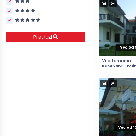
Pretrazi
Već od 
Vila Lemonia
Kasandra - Poli
Već od 