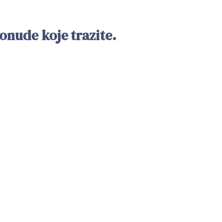
nude koje trazite.