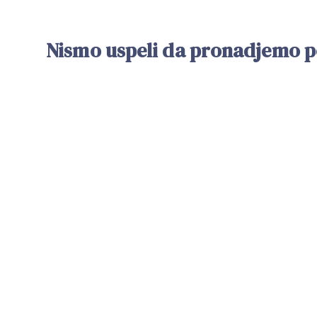
Nismo uspeli da pronadjemo po