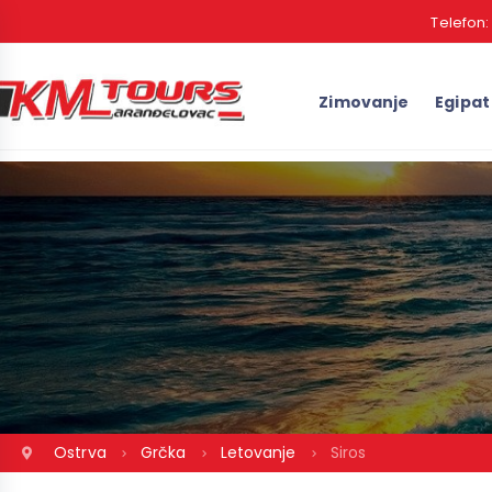
Telefon
Zimovanje
Egipat
Ostrva
Grčka
Letovanje
Siros