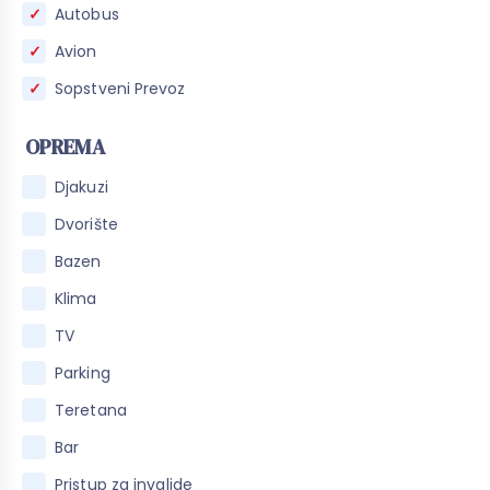
Autobus
Avion
Sopstveni Prevoz
OPREMA
Djakuzi
Dvorište
Bazen
Klima
TV
Parking
Teretana
Bar
Pristup za invalide