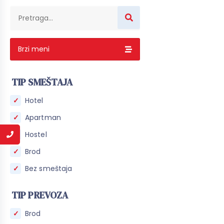
Brzi meni
TIP SMEŠTAJA
Hotel
Apartman
Hostel
Brod
Bez smeštaja
TIP PREVOZA
Brod