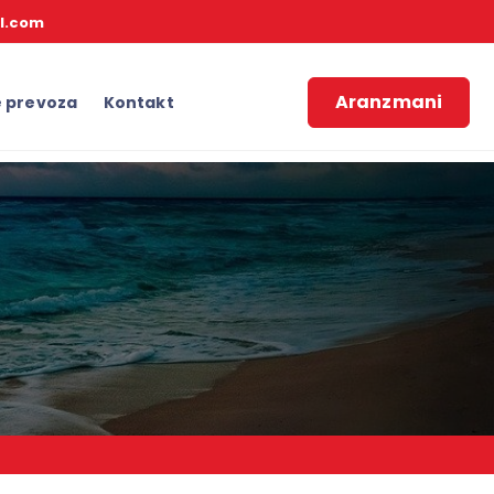
l.com
Aranzmani
e prevoza
Kontakt