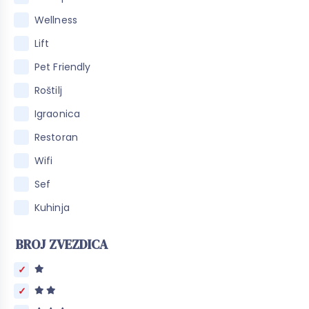
Wellness
Lift
Pet Friendly
Roštilj
Igraonica
Restoran
Wifi
Sef
Kuhinja
BROJ ZVEZDICA